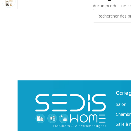
Aucun produit ne c
Categ
Salon
Chambre
Salle à