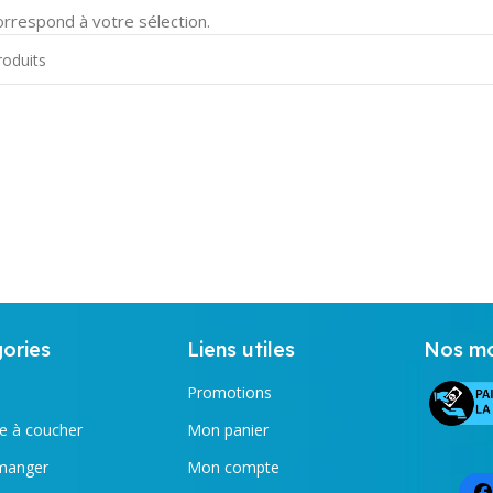
orrespond à votre sélection.
ories
Liens utiles
Nos mo
Promotions
 à coucher
Mon panier
 manger
Mon compte