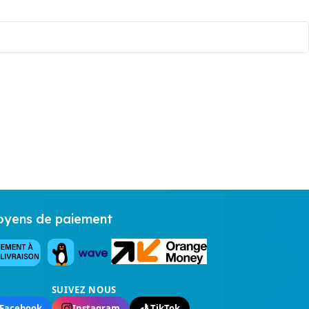
yens de paiement
SUIVEZ NOUS
Facebook
Instagram
TikTok