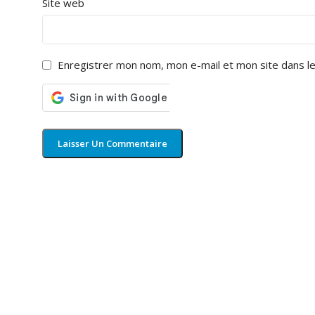
Site web
Enregistrer mon nom, mon e-mail et mon site dans l
Categ
Salon
Chambr
Salle 
Burea