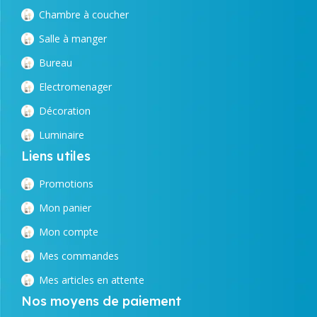
Chambre à coucher
Salle à manger
Bureau
Electromenager
Décoration
Luminaire
Liens utiles
Promotions
Mon panier
Mon compte
Mes commandes
Mes articles en attente
Nos moyens de paiement