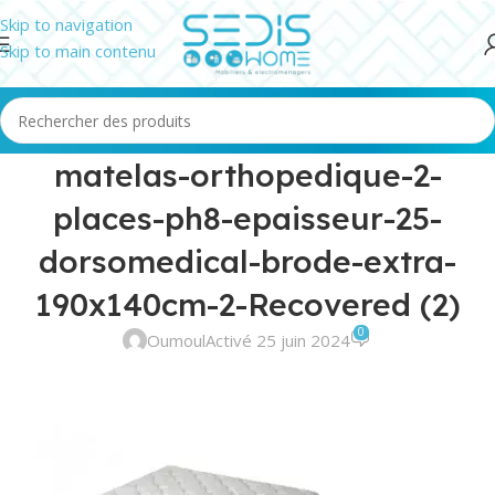
Skip to navigation
Skip to main contenu
matelas-orthopedique-2-
places-ph8-epaisseur-25-
dorsomedical-brode-extra-
190x140cm-2-Recovered (2)
0
Oumoul
Activé 25 juin 2024