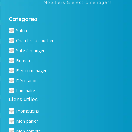
Categories
Salon
Chambre à coucher
Salle à manger
Bureau
Electromenager
Décoration
Luminaire
Liens utiles
Promotions
Mon panier
Mon compte