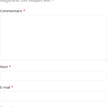
*
obligatoires sont indiqués avec
*
Commentaire
*
Nom
*
E-mail