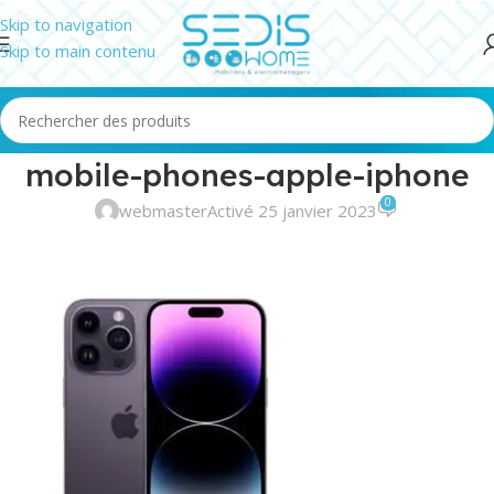
Skip to navigation
Skip to main contenu
mobile-phones-apple-iphone
0
webmaster
Activé 25 janvier 2023