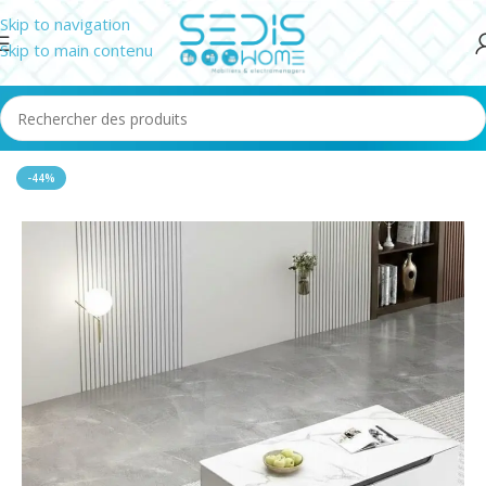
Skip to navigation
Skip to main contenu
Accueil
/
Salon
/
Tables basses
-44%