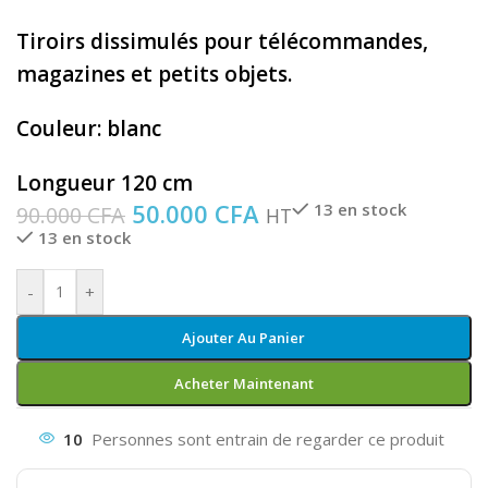
Tiroirs dissimulés pour télécommandes,
magazines et petits objets.
Couleur: blanc
Longueur 120 cm
50.000
CFA
13 en stock
90.000
CFA
HT
13 en stock
-
+
Ajouter Au Panier
Acheter Maintenant
10
Personnes sont entrain de regarder ce produit