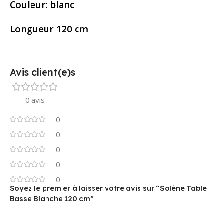
Couleur: blanc
Longueur 120 cm
Avis client(e)s
0 avis
0
0
0
0
0
Soyez le premier à laisser votre avis sur “Solène Table
Basse Blanche 120 cm”