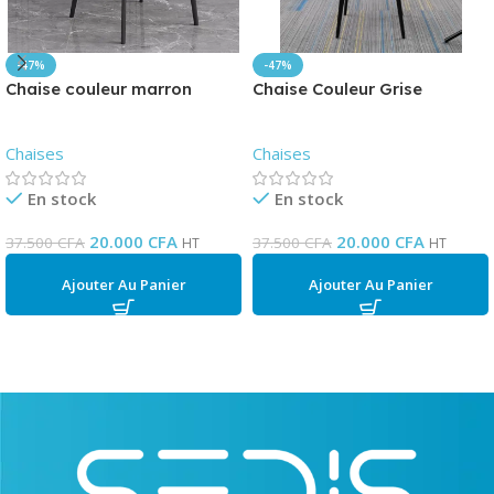
-47%
-47%
Chaise couleur marron
Chaise Couleur Grise
Chaises
Chaises
En stock
En stock
20.000
CFA
20.000
CFA
37.500
CFA
37.500
CFA
HT
HT
Ajouter Au Panier
Ajouter Au Panier