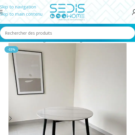
Skip to navigation
Skip to main contenu
Accueil
/
Salle à manger
/
Tables à manger
-33%