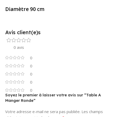
Diamètre 90 cm
Avis client(e)s
0 avis
0
0
0
0
0
Soyez le premier à laisser votre avis sur “Table A
Manger Ronde”
Votre adresse e-mail ne sera pas publiée.
Les champs