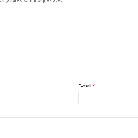
*
ligatoires sont indiqués avec
*
E-mail