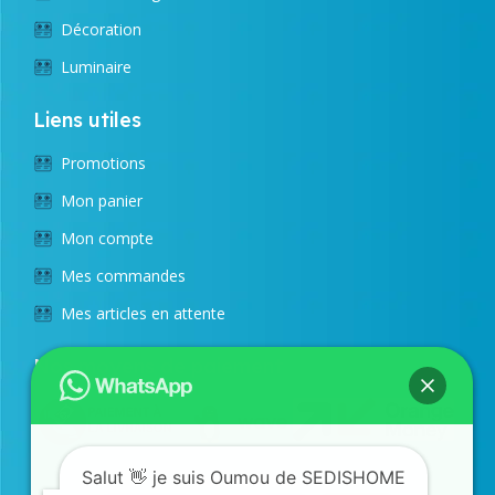
Décoration
Luminaire
Liens utiles
Promotions
Mon panier
Mon compte
Mes commandes
Mes articles en attente
Nos moyens de paiement
Salut 👋 je suis Oumou de SEDISHOME
SUIVEZ NOUS