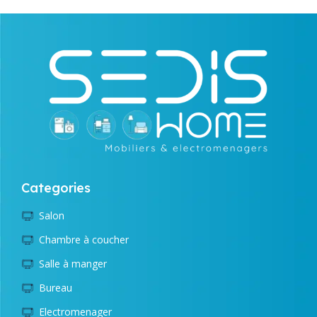
Categories
Salon
Chambre à coucher
Salle à manger
Bureau
Electromenager