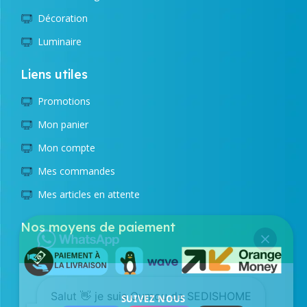
Décoration
Luminaire
Liens utiles
Promotions
Mon panier
Mon compte
Mes commandes
Mes articles en attente
Nos moyens de paiement
Salut 👋 je suis Oumou de SEDISHOME
SUIVEZ NOUS