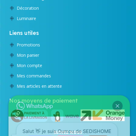
Décoration
Luminaire
Liens utiles
Promotions
Mon panier
Mon compte
Mes commandes
Mes articles en attente
Nos moyens de paiement
Salut 👋 je suis Oumou de SEDISHOME
SUIVEZ NOUS