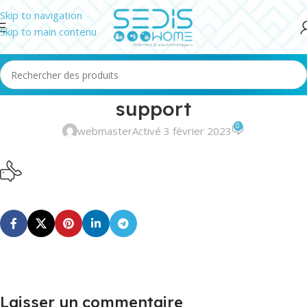
Skip to navigation
Skip to main contenu
support
0
webmaster
Activé 3 février 2023
Laisser un commentaire